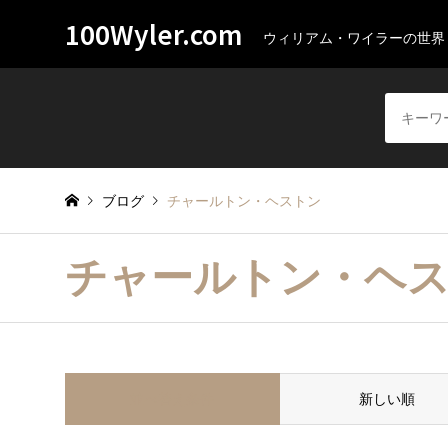
100Wyler.com
ウィリアム・ワイラーの世界
ブログ
チャールトン・ヘストン
チャールトン・ヘ
並べ替え条件
新しい順