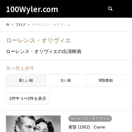
100Wyler.com
検索
ブログ
ローレンス・オリヴィエ
ローレンス・オリヴィエ
ローレンス・オリヴィエの出演映画
並べ替え条件
新しい順
古い順
閲覧数順
2件中 1〜2件を表示
ローレンス・オリヴィエ
黄昏 (1952) : Carrie