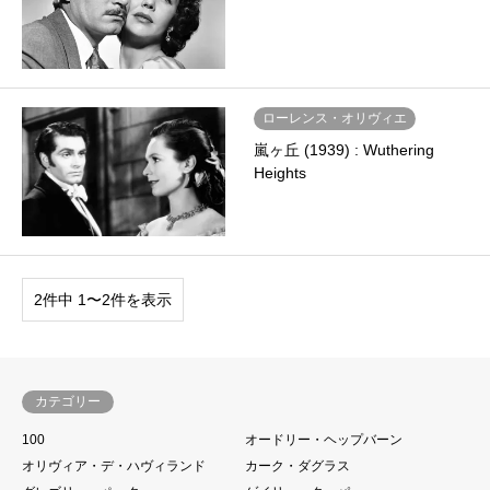
ローレンス・オリヴィエ
嵐ヶ丘 (1939) : Wuthering
Heights
2件中 1〜2件を表示
カテゴリー
100
オードリー・ヘップバーン
オリヴィア・デ・ハヴィランド
カーク・ダグラス