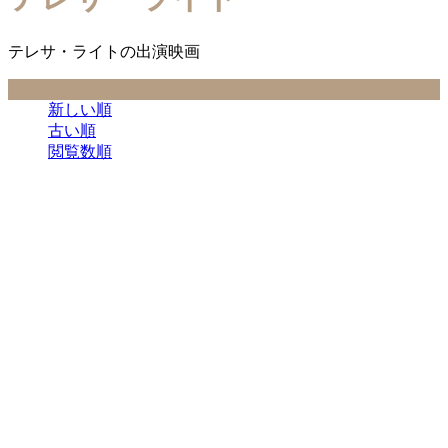
テレサ・ライトの出演映画
並べ替え条件
新しい順
古い順
閲覧数順
テレサ・ライト