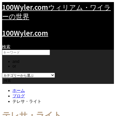
100Wyler.com
ウィリアム・ワイラ
ーの世界
100Wyler.com
検索
and
or
ホーム
ブログ
テレサ・ライト
テレサ・ライト