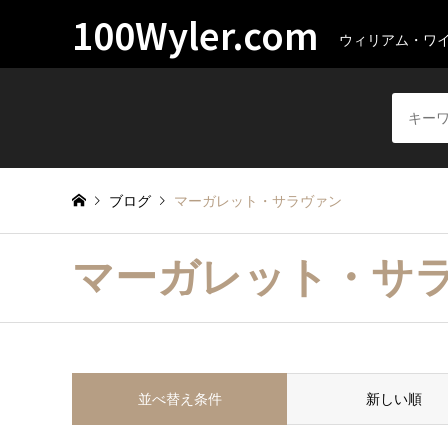
100Wyler.com
ウィリアム・ワ
ブログ
マーガレット・サラヴァン
マーガレット・サ
並べ替え条件
新しい順