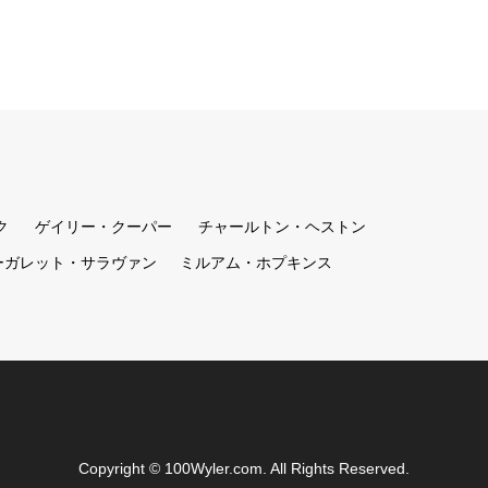
ク
ゲイリー・クーパー
チャールトン・ヘストン
ーガレット・サラヴァン
ミルアム・ホプキンス
Copyright
©
100Wyler.com
. All Rights Reserved.