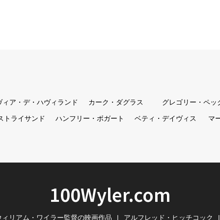
ヴィア・デ・ハヴィランド
カーク・ダグラス
グレゴリー・ペッ
ストライサンド
ハンフリー・ボガート
ベティ・デイヴィス
マ
100Wyler.com
ウィリアム・ワイラー監督の映画作品
アルフレッド・ヒッチコック