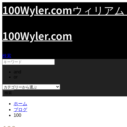
100Wyler.com
ウィリアム
100Wyler.com
検索
and
or
ホーム
ブログ
100