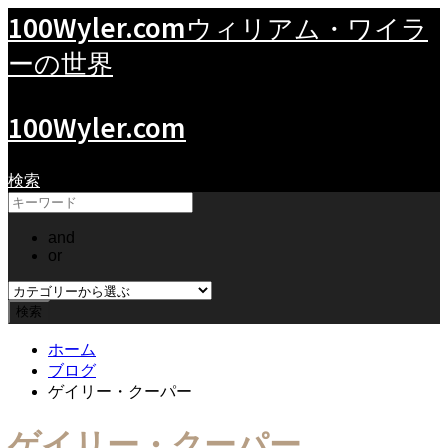
100Wyler.com
ウィリアム・ワイラ
ーの世界
100Wyler.com
検索
and
or
ホーム
ブログ
ゲイリー・クーパー
ゲイリー・クーパー