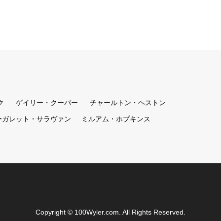
ク
ゲイリー・クーパー
チャールトン・ヘストン
ーガレット・サラヴァン
ミルアム・ホプキンス
Copyright
©
100Wyler.com
. All Rights Reserved.