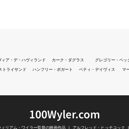
ヴィア・デ・ハヴィランド
カーク・ダグラス
グレゴリー・ペッ
ストライサンド
ハンフリー・ボガート
ベティ・デイヴィス
マ
100Wyler.com
ウィリアム・ワイラー監督の映画作品
アルフレッド・ヒッチコック