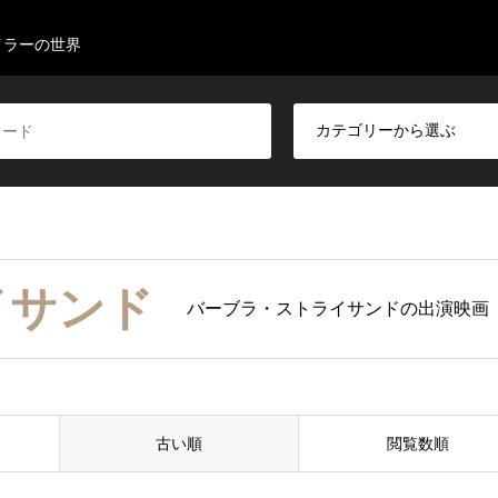
イラーの世界
イサンド
バーブラ・ストライサンドの出演映画
古い順
閲覧数順