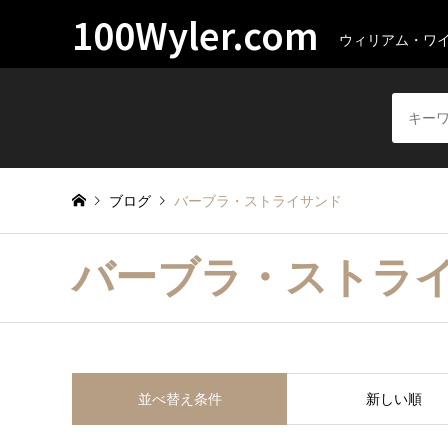
100Wyler.com
ウィリアム・ワ
ブログ
バーブラ・ストライサンド
バーブラ・ストラ
並べ替え条件
新しい順